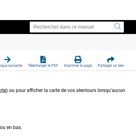
ique suivante
Télécharger le PDF
Imprimer la page
Partager un lien
arte
)
ou pour afficher la carte de vos alentours lorsqu'aucun
 ou en bas.