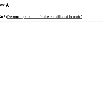
nnez
.
Go !
(
Démarrage d'un itinéraire en utilisant la carte
)
.