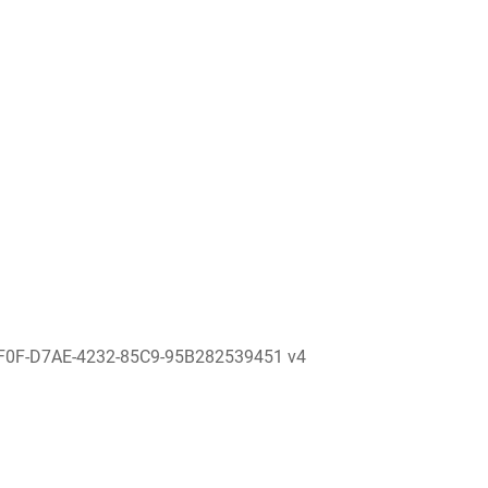
F0F-D7AE-4232-85C9-95B282539451 v4