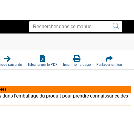
ique suivante
Télécharger le PDF
Imprimer la page
Partager un lien
ENT
s dans l'emballage du produit pour prendre connaissance des