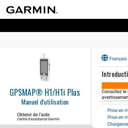
Français
Introduct
GPSMAP® H1/H1i Plus
Consultez le
avertissement
Manuel d'utilisation
Prise en 
Obtenir de l'aide
Prise en
Centre d'assistance Garmin
Chargemen