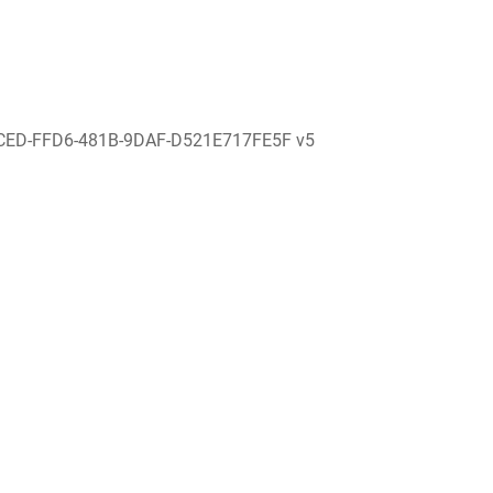
CED-FFD6-481B-9DAF-D521E717FE5F v5