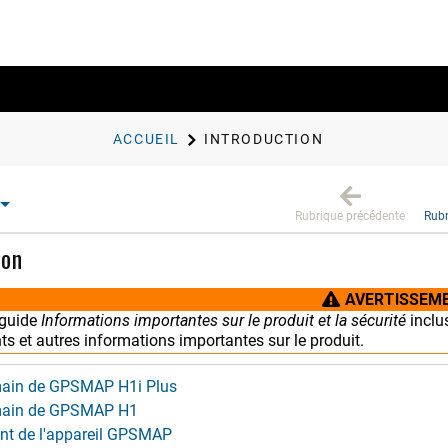
ACCUEIL
INTRODUCTION
Rubrique précédente
Rubr
ion
AVERTISSEM
 guide
Informations importantes sur le produit et la sécurité
inclu
s et autres informations importantes sur le produit.
main de GPSMAP H1i Plus
 main de GPSMAP H1
t de l'appareil GPSMAP