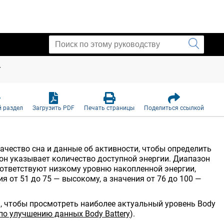
Y
 раздел
Загрузить PDF
Печать страницы
Поделиться ссылкой
ачество сна и данные об активности, чтобы определить
 он указывает количество доступной энергии. Диапазон
 соответствуют низкому уровню накопленной энергии,
я от 51 до 75 — высокому, а значения от 76 до 100 —
, чтобы просмотреть наиболее актуальный уровень Body
по улучшению данных Body Battery
)
.