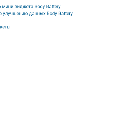
 мини-виджета Body Battery
о улучшению данных Body Battery
жеты