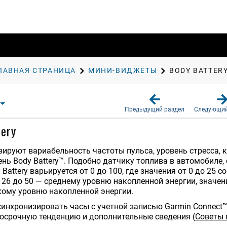
ЛАВНАЯ СТРАНИЦА
МИНИ-ВИДЖЕТЫ
BODY BATTER
Предыдущий раздел
Следующий
tery
ируют вариабельность частоты пульса, уровень стресса, к
нь Body Battery™. Подобно датчику топлива в автомобиле,
 Battery варьируется от 0 до 100, где значения от 0 до 25
 26 до 50 — среднему уровню накопленной энергии, значени
кому уровню накопленной энергии.
инхронизировать часы с учетной записью Garmin Connect™
лгосрочную тенденцию и дополнительные сведения
(
Советы 