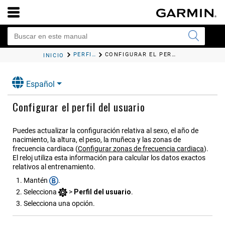
PERFIL DEL USUARIO
CONFIGURAR EL PERFIL DEL USUARIO
INICIO
Español
Configurar el perfil del usuario
Puedes actualizar la configuración relativa al sexo, el año de
nacimiento, la altura, el peso, la muñeca y las zonas de
frecuencia cardiaca
(
Configurar zonas de frecuencia cardiaca
)
.
El reloj utiliza esta información para calcular los datos exactos
relativos al entrenamiento.
Mantén
.
Selecciona
>
Perfil del usuario
.
Selecciona una opción.