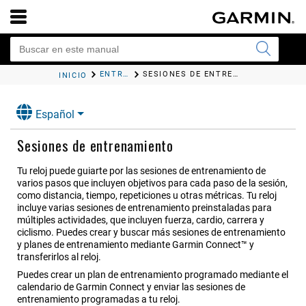
ENTRENAMIENTO
SESIONES DE ENTRENAMIENTO
INICIO
Español
Sesiones de entrenamiento
Tu reloj puede guiarte por las sesiones de entrenamiento de
varios pasos que incluyen objetivos para cada paso de la sesión,
como distancia, tiempo, repeticiones u otras métricas. Tu reloj
incluye varias sesiones de entrenamiento preinstaladas para
múltiples actividades, que incluyen fuerza, cardio, carrera y
ciclismo. Puedes crear y buscar más sesiones de entrenamiento
y planes de entrenamiento mediante Garmin Connect™ y
transferirlos al reloj.
Puedes crear un plan de entrenamiento programado mediante el
calendario de Garmin Connect y enviar las sesiones de
entrenamiento programadas a tu reloj.