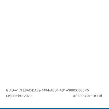
GUID-A17FE8AC-DA32-4494-ABD1-AD1A388CC0C0 v5
Septiembre 2023
© 2022 Garmin Ltd.