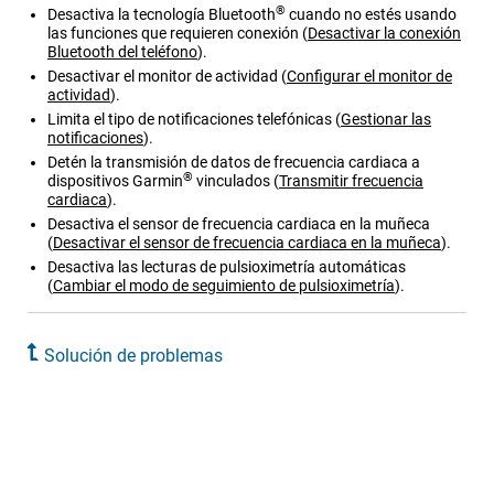
®
Desactiva la tecnología Bluetooth
cuando no estés usando
las funciones que requieren conexión
(
Desactivar la conexión
Bluetooth del teléfono
)
.
Desactivar el monitor de actividad
(
Configurar el monitor de
actividad
)
.
Limita el tipo de notificaciones telefónicas
(
Gestionar las
notificaciones
)
.
Detén la transmisión de datos de frecuencia cardiaca a
®
dispositivos Garmin
vinculados
(
Transmitir frecuencia
cardiaca
)
.
Desactiva el sensor de frecuencia cardiaca en la muñeca
(
Desactivar el sensor de frecuencia cardiaca en la muñeca
)
.
Desactiva las lecturas de pulsioximetría automáticas
(
Cambiar el modo de seguimiento de pulsioximetría
)
.
Solución de problemas