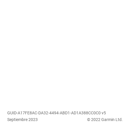
GUID-A17FE8AC-DA32-4494-ABD1-AD1A388CC0C0 v5
Septiembre 2023
© 2022 Garmin Ltd.