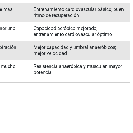
te más
Entrenamiento cardiovascular básico; buen
ritmo de recuperación
ner una
Capacidad aeróbica mejorada;
entrenamiento cardiovascular óptimo
piración
Mejor capacidad y umbral anaeróbicos;
mejor velocidad
te mucho
Resistencia anaeróbica y muscular; mayor
potencia