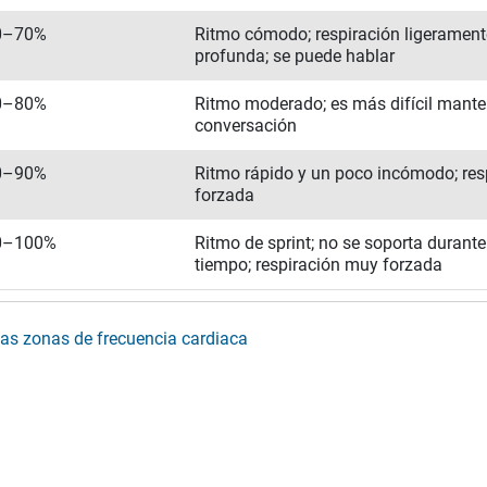
0–70%
Ritmo cómodo; respiración ligeramen
profunda; se puede hablar
0–80%
Ritmo moderado; es más difícil mante
conversación
0–90%
Ritmo rápido y un poco incómodo; res
forzada
0–100%
Ritmo de sprint; no se soporta duran
tiempo; respiración muy forzada
las zonas de frecuencia cardiaca