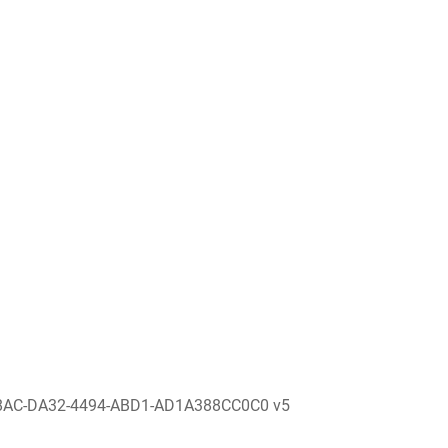
8AC-DA32-4494-ABD1-AD1A388CC0C0 v5