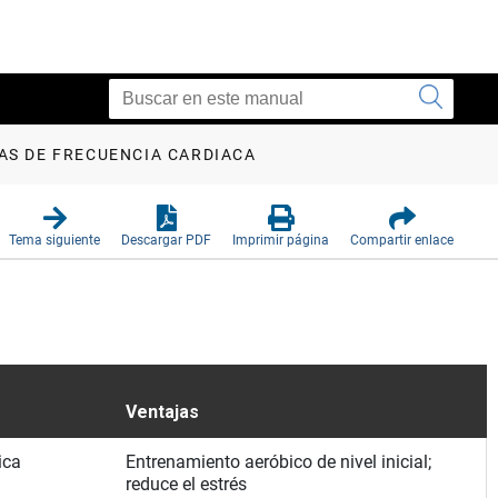
AS DE FRECUENCIA CARDIACA
Tema siguiente
Descargar PDF
Imprimir página
Compartir enlace
Ventajas
ica
Entrenamiento aeróbico de nivel inicial;
reduce el estrés