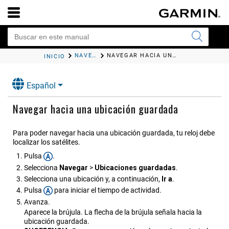
NAVEGACIÓN
NAVEGAR HACIA UNA UBICACIÓN GUARDADA
INICIO
Español
Navegar hacia una ubicación guardada
Para poder navegar hacia una ubicación guardada, tu reloj debe
localizar los satélites.
Pulsa
.
Selecciona
Navegar
>
Ubicaciones guardadas
.
Selecciona una ubicación y, a continuación,
Ir a
.
Pulsa
para iniciar el tiempo de actividad.
Avanza.
Aparece la brújula. La flecha de la brújula señala hacia la
ubicación guardada.