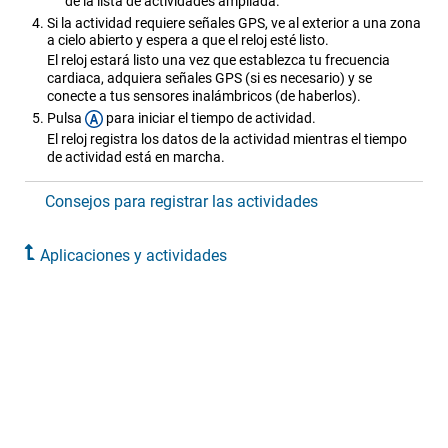
de la lista de actividades ampliada.
Si la actividad requiere señales GPS, ve al exterior a una zona
a cielo abierto y espera a que el reloj esté listo.
El reloj estará listo una vez que establezca tu frecuencia
cardiaca, adquiera señales GPS (si es necesario) y se
conecte a tus sensores inalámbricos (de haberlos).
Pulsa
para iniciar el tiempo de actividad.
El reloj registra los datos de la actividad mientras el tiempo
de actividad está en marcha.
Consejos para registrar las actividades
Aplicaciones y actividades