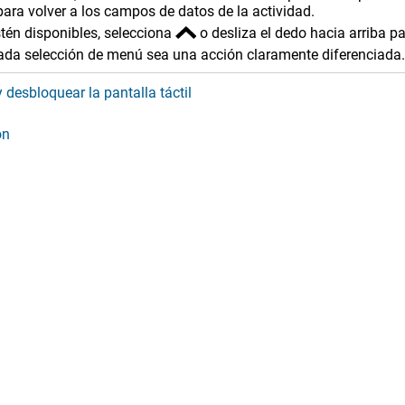
para volver a los campos de datos de la actividad.
tén disponibles, selecciona
o desliza el dedo hacia arriba p
ada selección de menú sea una acción claramente diferenciada.
 desbloquear la pantalla táctil
ón