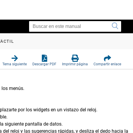
TÁCTIL
Tema siguiente
Descargar PDF
Imprimir página
Compartir enlace
y los menús.
plazarte por los widgets en un vistazo del reloj.
ble.
la siguiente pantalla de datos.
 del reloj y las sugerencias rápidas, y desliza el dedo hacia la