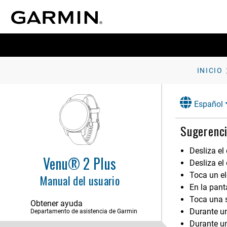
INICIO
Español
Sugerenci
Desliza el
Venu® 2 Plus
Desliza el
Toca un el
Manual del usuario
En la pant
Toca una s
Obtener ayuda
Durante un
Departamento de asistencia de Garmin
Durante un