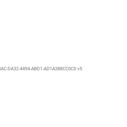
8AC-DA32-4494-ABD1-AD1A388CC0C0 v5