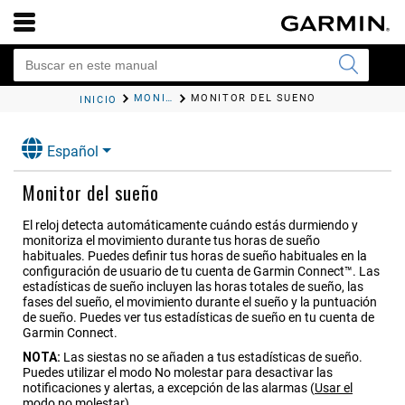
MONITOR DE ACTIVIDAD
MONITOR DEL SUEÑO
INICIO
Español
Monitor del sueño
El reloj detecta automáticamente cuándo estás durmiendo y
monitoriza el movimiento durante tus horas de sueño
habituales. Puedes definir tus horas de sueño habituales en la
configuración de usuario de tu cuenta de Garmin Connect™. Las
estadísticas de sueño incluyen las horas totales de sueño, las
fases del sueño, el movimiento durante el sueño y la puntuación
de sueño. Puedes ver tus estadísticas de sueño en tu cuenta de
Garmin Connect.
NOTA:
Las siestas no se añaden a tus estadísticas de sueño.
Puedes utilizar el modo No molestar para desactivar las
notificaciones y alertas, a excepción de las alarmas
(
Usar el
modo no molestar
)
.