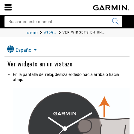
WIDGETS EN UN VISTAZO
VER WIDGETS EN UN VISTAZO
INICIO
Español
Ver widgets en un vistazo
En la pantalla del reloj, desliza el dedo hacia arriba o hacia
abajo.