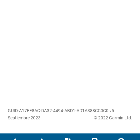
GUID-A17FE8AC-DA32-4494-ABD1-AD1A388CC0C0 v5
Septiembre 2023
© 2022 Garmin Ltd.