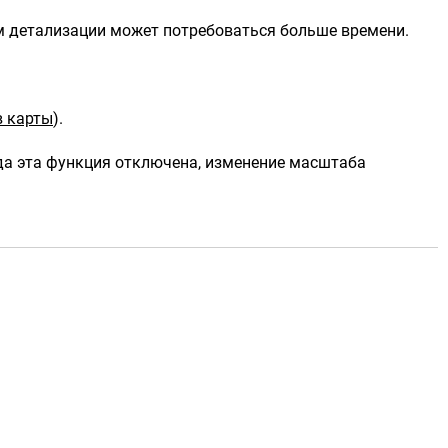
м детализации может потребоваться больше времени.
в карты
)
.
да эта функция отключена, изменение масштаба