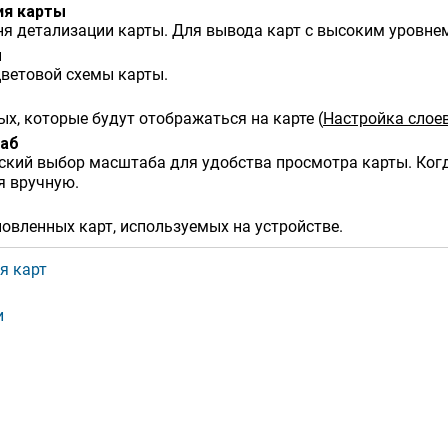
ия карты
ня детализации карты. Для вывода карт с высоким уровне
ы
цветовой схемы карты.
х, которые будут отображаться на карте
(
Настройка слое
аб
ский выбор масштаба для удобства просмотра карты. Ког
я вручную.
овленных карт, используемых на устройстве.
я карт
и