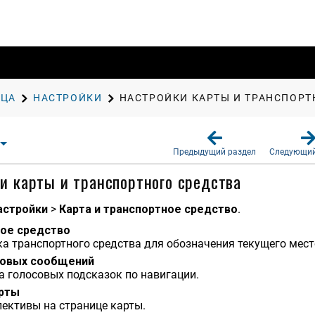
ИЦА
НАСТРОЙКИ
НАСТРОЙКИ КАРТЫ И ТРАНСПОРТ
Предыдущий раздел
Следующий
и карты и транспортного средства
астрой​ки
>
Карта и транспортное средство
.
ое средство
а транспортного средства для обозначения текущего мест
совых сообщений
 голосовых подсказок по навигации.
арты
ективы на странице карты.