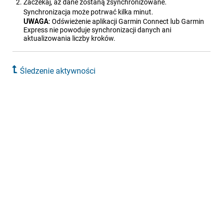
Zaczekaj, aż dane zostaną zsynchronizowane.
Synchronizacja może potrwać kilka minut.
UWAGA:
Odświeżenie aplikacji
Garmin Connect
lub Garmin
Express nie powoduje synchronizacji danych ani
aktualizowania liczby kroków.
Śledzenie aktywności