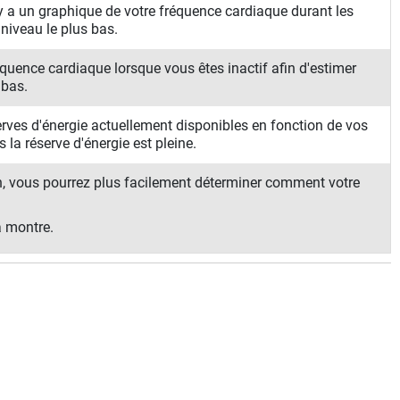
y a un graphique de votre fréquence cardiaque durant les
 niveau le plus bas.
réquence cardiaque lorsque vous êtes inactif afin d'estimer
 bas.
erves d'énergie actuellement disponibles en fonction de vos
s la réserve d'énergie est pleine.
on, vous pourrez plus facilement déterminer comment votre
a montre.