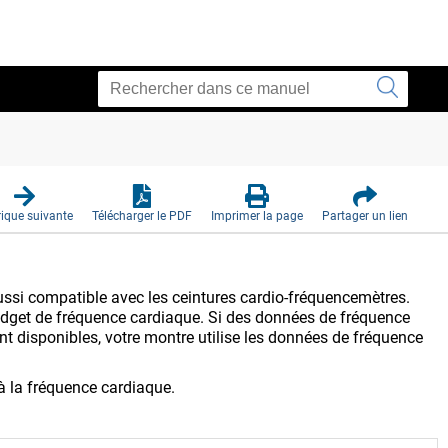
ique suivante
Télécharger le PDF
Imprimer la page
Partager un lien
ssi compatible avec les ceintures cardio-fréquencemètres.
idget de fréquence cardiaque. Si des données de fréquence
t disponibles, votre montre utilise les données de fréquence
à la fréquence cardiaque.