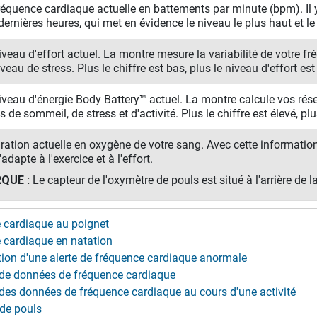
réquence cardiaque actuelle en battements par minute (bpm). Il 
dernières heures, qui met en évidence le niveau le plus haut et le
iveau d'effort actuel. La montre mesure la variabilité de votre f
iveau de stress. Plus le chiffre est bas, plus le niveau d'effort est
iveau d'énergie Body Battery™ actuel. La montre calcule vos rés
 de sommeil, de stress et d'activité. Plus le chiffre est élevé, plu
ration actuelle en oxygène de votre sang. Avec cette informati
adapte à l'exercice et à l'effort.
QUE :
Le capteur de l'oxymètre de pouls est situé à l'arrière de l
 cardiaque au poignet
 cardiaque en natation
tion d'une alerte de fréquence cardiaque anormale
 de données de fréquence cardiaque
 des données de fréquence cardiaque au cours d'une activité
de pouls