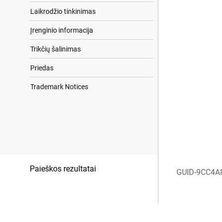
Laikrodžio tinkinimas
Įrenginio informacija
Trikčių šalinimas
Priedas
Trademark Notices
Paieškos rezultatai
GUID-9CC4A