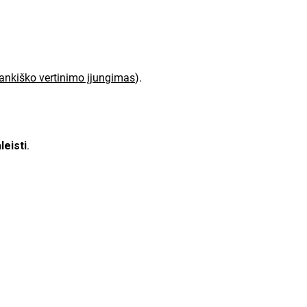
ankiško vertinimo įjungimas
)
.
leisti
.