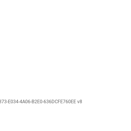
873-E034-4A06-B2E0-636DCFE760EE v8