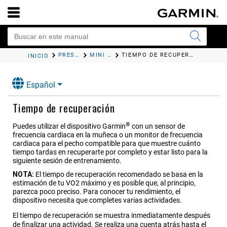
PRESENTACIÓN
MINI WIDGETS
TIEMPO DE RECUPERACIÓN
INICIO
Español
Tiempo de recuperación
®
Puedes utilizar el dispositivo Garmin
con un sensor de
frecuencia cardiaca en la muñeca o un monitor de frecuencia
cardiaca para el pecho compatible para que muestre cuánto
tiempo tardas en recuperarte por completo y estar listo para la
siguiente sesión de entrenamiento.
NOTA:
El tiempo de recuperación recomendado se basa en la
estimación de tu VO2 máximo y es posible que, al principio,
parezca poco preciso. Para conocer tu rendimiento, el
dispositivo necesita que completes varias actividades.
El tiempo de recuperación se muestra inmediatamente después
de finalizar una actividad. Se realiza una cuenta atrás hasta el