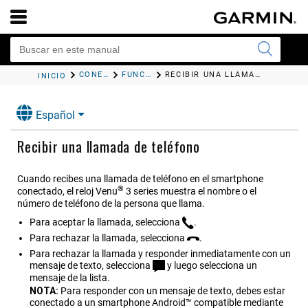
CONECTIVIDAD
FUNCIONES DE CONECTIVIDAD DEL TELÉFONO
RECIBIR UNA LLAMADA DE TELÉFONO
INICIO
Español
Recibir una llamada de teléfono
Cuando recibes una llamada de teléfono en el smartphone
®
conectado, el reloj
Venu
3 series
muestra el nombre o el
número de teléfono de la persona que llama.
Para aceptar la llamada, selecciona
.
Para rechazar la llamada, selecciona
.
Para rechazar la llamada y responder inmediatamente con un
mensaje de texto, selecciona
y luego selecciona un
mensaje de la lista.
NOTA:
Para responder con un mensaje de texto, debes estar
conectado a un smartphone Android™ compatible mediante