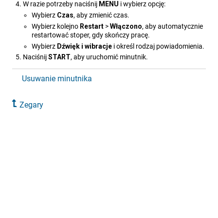
W razie potrzeby naciśnij
MENU
i wybierz opcję:
Wybierz
Czas
, aby zmienić czas.
Wybierz kolejno
Restart
>
Włączono
, aby automatycznie
restartować stoper, gdy skończy pracę.
Wybierz
Dźwięk i wibracje
i określ rodzaj powiadomienia.
Naciśnij
START
, aby uruchomić minutnik.
Usuwanie minutnika
Zegary