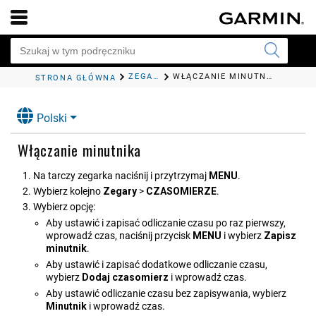
ZEGARY
WŁĄCZANIE MINUTNIKA
STRONA GŁÓWNA
Polski
Włączanie minutnika
Na tarczy zegarka naciśnij i przytrzymaj
MENU
.
Wybierz kolejno
Zegary
>
CZASOMIERZE
.
Wybierz opcję:
Aby ustawić i zapisać odliczanie czasu po raz pierwszy,
wprowadź czas, naciśnij przycisk
MENU
i wybierz
Zapisz
minutnik
.
Aby ustawić i zapisać dodatkowe odliczanie czasu,
wybierz
Dodaj czasomierz
i wprowadź czas.
Aby ustawić odliczanie czasu bez zapisywania, wybierz
Minutnik
i wprowadź czas.