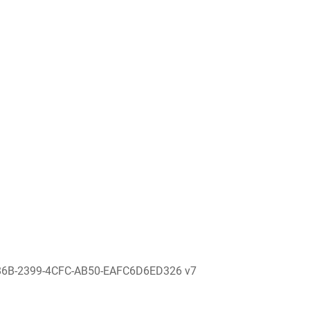
86B-2399-4CFC-AB50-EAFC6D6ED326 v7