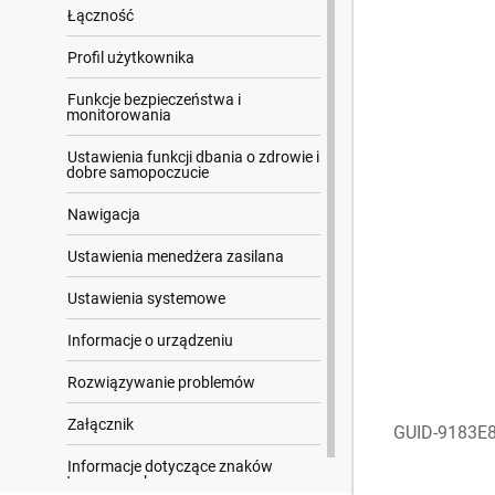
Łączność
Profil użytkownika
Funkcje bezpieczeństwa i
monitorowania
Ustawienia funkcji dbania o zdrowie i
dobre samopoczucie
Nawigacja
Ustawienia menedżera zasilana
Ustawienia systemowe
Informacje o urządzeniu
Rozwiązywanie problemów
Załącznik
GUID-9183E
Informacje dotyczące znaków
towarowych