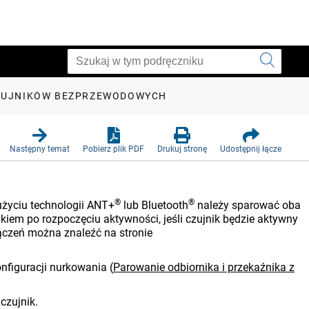
ZUJNIKÓW BEZPRZEWODOWYCH
Następny temat
Pobierz plik PDF
Drukuj stronę
Udostępnij łącze
®
®
życiu technologii ANT‍+
lub Bluetooth
należy sparować oba
kiem po rozpoczęciu aktywności, jeśli czujnik będzie aktywny
łączeń można znaleźć na stronie
figuracji nurkowania
(
Parowanie odbiornika i przekaźnika z
 czujnik.