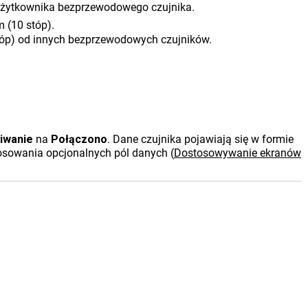
użytkownika bezprzewodowego czujnika.
m (10 stóp).
tóp) od innych bezprzewodowych czujników.
iwanie
na
Połączono
. Dane czujnika pojawiają się w formie
tosowania opcjonalnych pól danych
(
Dostosowywanie ekranów