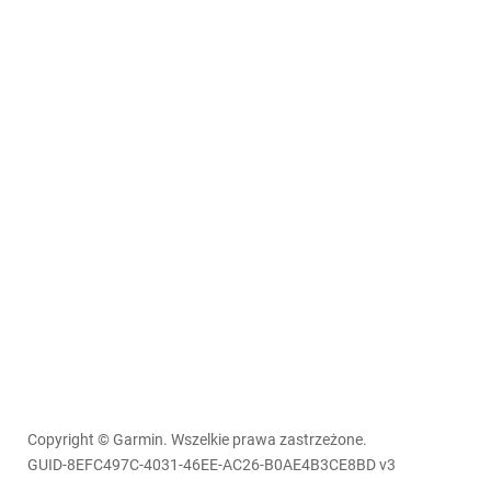
Copyright © Garmin. Wszelkie prawa zastrzeżone.
GUID-8EFC497C-4031-46EE-AC26-B0AE4B3CE8BD v3