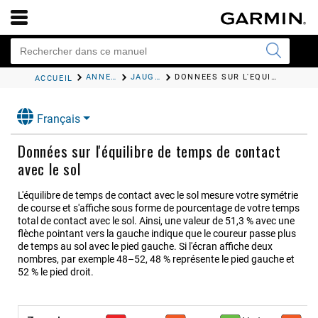
ANNEXES
JAUGES DE COULEUR ET DONNÉES DE DYNAMIQUE DE COURSE
DONNÉES SUR L'ÉQUILIBRE DE TEMPS DE CONTACT AVEC LE SOL
ACCUEIL
Français
Données sur l'équilibre de temps de contact
avec le sol
L'équilibre de temps de contact avec le sol mesure votre symétrie
de course et s'affiche sous forme de pourcentage de votre temps
total de contact avec le sol. Ainsi, une valeur de 51,3 % avec une
flèche pointant vers la gauche indique que le coureur passe plus
de temps au sol avec le pied gauche. Si l'écran affiche deux
nombres, par exemple 48–52, 48 % représente le pied gauche et
52 % le pied droit.