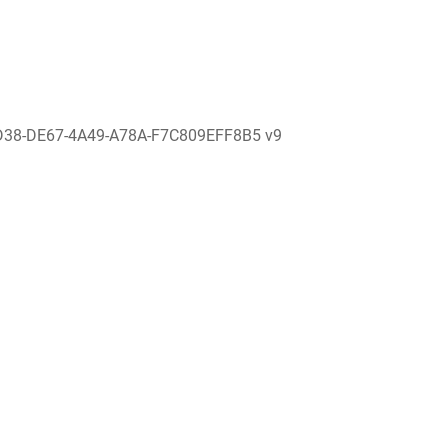
D38-DE67-4A49-A78A-F7C809EFF8B5 v9