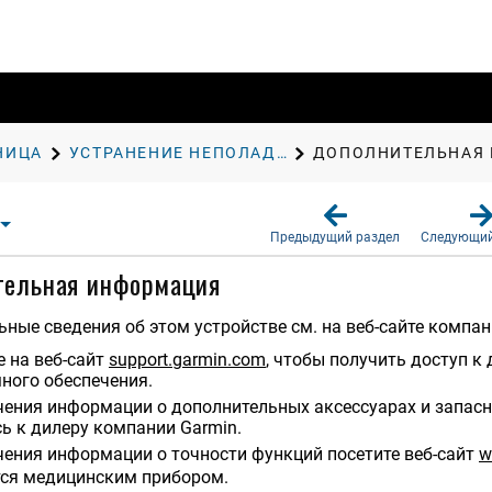
НИЦА
УСТРАНЕНИЕ НЕПОЛАДОК
ДОПОЛНИТЕЛЬНАЯ
Предыдущий раздел
Следующий
тельная информация
ные сведения об этом устройстве см. на веб-сайте компан
е на веб-сайт
support.garmin.com
, чтобы получить доступ 
ного обеспечения.
чения информации о дополнительных аксессуарах и запасн
ь к дилеру компании Garmin.
чения информации о точности функций посетите веб-сайт
w
тся медицинским прибором.