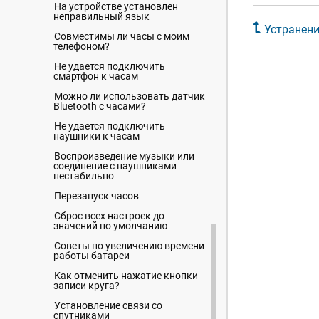
На устройстве установлен
неправильный язык
Устранени
Совместимы ли часы с моим
телефоном?
Не удается подключить
смартфон к часам
Можно ли использовать датчик
Bluetooth с часами?
Не удается подключить
наушники к часам
Воспроизведение музыки или
соединение с наушниками
нестабильно
Перезапуск часов
Сброс всех настроек до
значений по умолчанию
Советы по увеличению времени
работы батареи
Как отменить нажатие кнопки
записи круга?
Установление связи со
спутниками