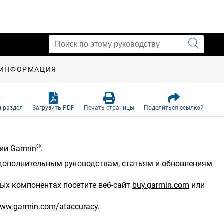
 ИНФОРМАЦИЯ
 раздел
Загрузить PDF
Печать страницы
Поделиться ссылкой
®
ии Garmin
.
к дополнительным руководствам, статьям и обновлениям
ых компонентах посетите веб-сайт
buy.garmin.com
или
ww.garmin.com/ataccuracy
.