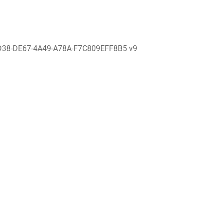
D38-DE67-4A49-A78A-F7C809EFF8B5 v9