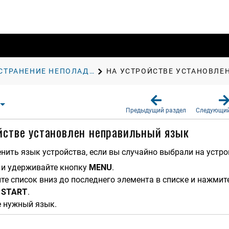
УСТРАНЕНИЕ НЕПОЛАДОК
НА УСТРОЙСТВЕ УСТАНОВЛЕ
Предыдущий раздел
Следующий
йстве установлен неправильный язык
ить язык устройства, если вы случайно выбрали на устрой
и удерживайте кнопку
MENU
.
те список вниз до последнего элемента в списке и нажмит
е
START
.
 нужный язык.