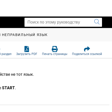
Н НЕПРАВИЛЬНЫЙ ЯЗЫК
 раздел
Загрузить PDF
Печать страницы
Поделиться ссылкой
стве не тот язык.
е
START
.