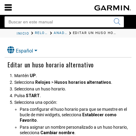
RELOJES
AÑADIR HUSOS HORARIOS ALTERNATIVOS
EDITAR UN HUSO HORARIO ALTERNATIVO
INICIO
Español
Editar un huso horario alternativo
Mantén
UP
.
Selecciona
Relojes
>
Husos horarios alternativos
.
Selecciona un huso horario.
Pulsa
START
.
Selecciona una opción:
Para configurar el huso horario para que se muestre en el
bucle de mini widgets, selecciona
Establecer como
Favorito
.
Para asignar un nombre personalizado a un huso horario,
selecciona
Cambiar nombre
.