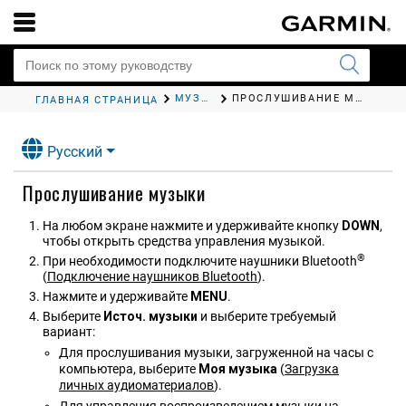
МУЗЫКА
ПРОСЛУШИВАНИЕ МУЗЫКИ
ГЛАВНАЯ СТРАНИЦА
Русский
Прослушивание музыки
На любом экране нажмите и удерживайте кнопку
DOWN
,
чтобы открыть средства управления музыкой.
®
При необходимости подключите наушники Bluetooth
(
Подключение наушников Bluetooth
)
.
Нажмите и удерживайте
MENU
.
Выберите
Источ. музыки
и выберите требуемый
вариант:
Для прослушивания музыки, загруженной на часы с
компьютера, выберите
Моя музыка
(
Загрузка
личных аудиоматериалов
)
.