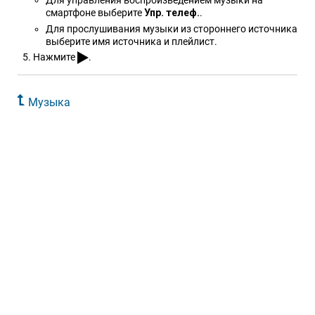
Для управления воспроизведением музыки на
смартфоне выберите
Упр. телеф.
.
Для прослушивания музыки из стороннего источника
выберите имя источника и плейлист.
Нажмите
.
Музыка