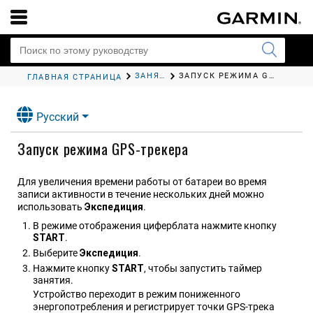
ЗАНЯТИЯ И ПРИЛОЖЕНИЯ
ЗАПУСК РЕЖИМА GPS-ТРЕКЕРА
ГЛАВНАЯ СТРАНИЦА
Русский
Запуск режима GPS-трекера
Для увеличения времени работы от батареи во время
записи активности в течение нескольких дней можно
использовать
Экспедиция
.
В режиме отображения циферблата нажмите кнопку
START
.
Выберите
Экспедиция
.
Нажмите кнопку
START
, чтобы запустить таймер
занятия.
Устройство переходит в режим пониженного
энергопотребления и регистрирует точки GPS-трека