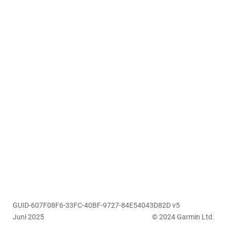
GUID-607F08F6-33FC-40BF-9727-84E54043D82D v5
Juni 2025
© 2024 Garmin Ltd.