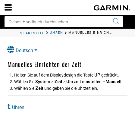
UHREN
MANUELLES EINRICHTEN DER ZEIT
STARTSEITE
Deutsch
Manuelles Einrichten der Zeit
Halten Sie auf dem Displaydesign die Taste
UP
gedrückt.
Wählen Sie
System
>
Zeit
>
Uhrzeit einstellen
>
Manuell
.
Wählen Sie
Zeit
und geben Sie die Uhrzeit ein.
Uhren