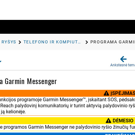
RYŠYS
TELEFONO IR KOMPIUTERIO PROGRAMOS
PROGRAMA GARMI
Ankstesnė tem
a Garmin Messenger
ĮSPĖJIMA
nkcijos programoje Garmin Messenger™, įskaitant SOS, pėdsak
nReach palydovinį komunikatorių ir turint aktyvią palydovinio r
ą kelionėje.
DĖMESIO
te programos Garmin Messenger ne palydovinio ryšio žinučių fun