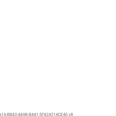
A14-BB43-4A9B-B441-5F824214CE40 v8