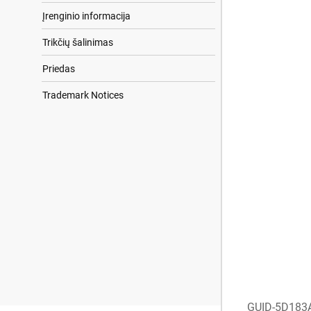
Įrenginio informacija
Trikčių šalinimas
Priedas
Trademark Notices
GUID-5D183