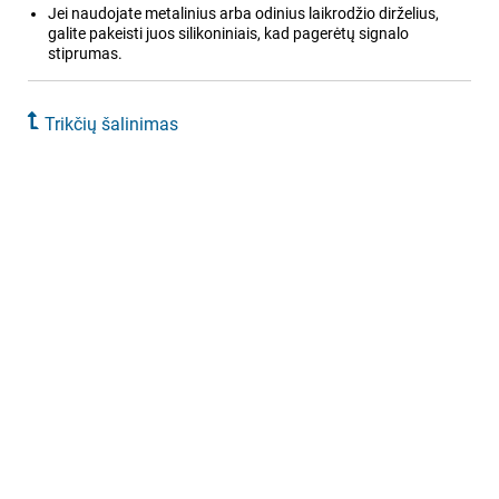
Jei naudojate metalinius arba odinius laikrodžio dirželius,
galite pakeisti juos silikoniniais, kad pagerėtų signalo
stiprumas.
Trikčių šalinimas