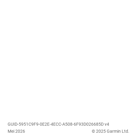
GUID-5951C9F9-0E2E-4ECC-A508-6F93D026685D v4
Mei 2026
© 2025 Garmin Ltd.