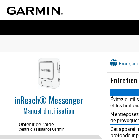
Français
Entretien
inReach® Messenger
Évitez d'util
et les finition
Manuel d'utilisation
N'entreposez 
de provoque
Obtenir de l'aide
Cet appareil
Centre d'assistance Garmin
profondeur p