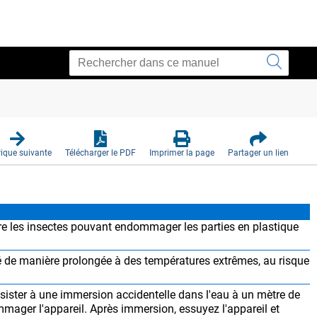
ique suivante
Télécharger le PDF
Imprimer la page
Partager un lien
ntre les insectes pouvant endommager les parties en plastique
osé de manière prolongée à des températures extrêmes, au risque
sister à une immersion accidentelle dans l'eau à un mètre de
ager l'appareil. Après immersion, essuyez l'appareil et