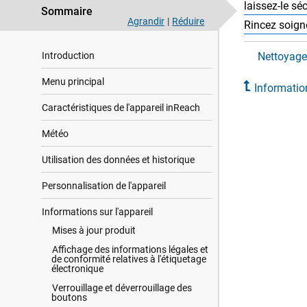
laissez-le séc
Sommaire
Agrandir
|
Réduire
Rincez soigne
Introduction
Nettoyage 
Menu principal
Information
Caractéristiques de l'appareil inReach
Météo
Utilisation des données et historique
Personnalisation de l'appareil
Informations sur l'appareil
Mises à jour produit
Affichage des informations légales et
de conformité relatives à l'étiquetage
électronique
Verrouillage et déverrouillage des
boutons