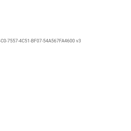
4C0-7557-4C51-BF07-54A567FA4600 v3