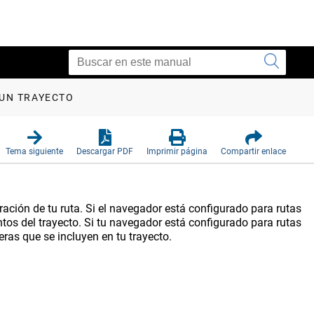
 UN TRAYECTO
Tema siguiente
Descargar PDF
Imprimir página
Compartir enlace
uración de tu ruta. Si el navegador está configurado para rutas
puntos del trayecto. Si tu navegador está configurado para rutas
teras que se incluyen en tu trayecto.