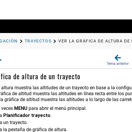
GACIÓN
TRAYECTOS
VER LA GRÁFICA DE ALTURA DE
Tema anterior
áfica de altura de un trayecto
 altura muestra las altitudes de un trayecto en base a la config
gráfica de altitud muestra las altitudes en línea recta entre los 
 la gráfica de altitud muestra las altitudes a lo largo de las carre
s veces
MENU
para abrir el menú principal.
na
Planificador trayecto
.
a un trayecto.
 la pestaña de gráfica de altura.