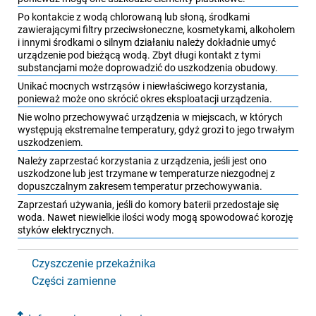
Po kontakcie z wodą chlorowaną lub słoną, środkami
zawierającymi filtry przeciwsłoneczne, kosmetykami, alkoholem
i innymi środkami o silnym działaniu należy dokładnie umyć
urządzenie pod bieżącą wodą. Zbyt długi kontakt z tymi
substancjami może doprowadzić do uszkodzenia obudowy.
Unikać mocnych wstrząsów i niewłaściwego korzystania,
ponieważ może ono skrócić okres eksploatacji urządzenia.
Nie wolno przechowywać urządzenia w miejscach, w których
występują ekstremalne temperatury, gdyż grozi to jego trwałym
uszkodzeniem.
Należy zaprzestać korzystania z urządzenia, jeśli jest ono
uszkodzone lub jest trzymane w temperaturze niezgodnej z
dopuszczalnym zakresem temperatur przechowywania.
Zaprzestań używania, jeśli do komory baterii przedostaje się
woda. Nawet niewielkie ilości wody mogą spowodować korozję
styków elektrycznych.
Czyszczenie przekaźnika
Części zamienne