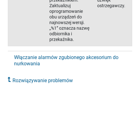
przekaźnikiem.
dźwięk
Zaktualizuj
ostrzegawczy.
oprogramowanie
obu urządzeń do
najnowszej wersji.
„%1” oznacza nazwę
odbiornika i
przekaźnika.
Włączanie alarmów zgubionego akcesorium do
nurkowania
Rozwiązywanie problemów