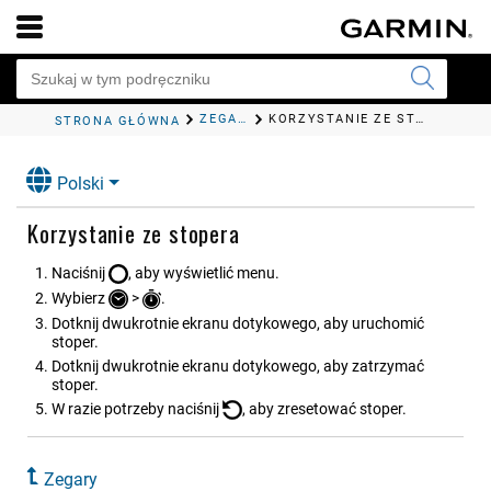
ZEGARY
KORZYSTANIE ZE STOPERA
STRONA GŁÓWNA
Polski
Korzystanie ze stopera
Naciśnij
, aby wyświetlić menu.
Wybierz
>
.
Dotknij dwukrotnie ekranu dotykowego, aby uruchomić
stoper.
Dotknij dwukrotnie ekranu dotykowego, aby zatrzymać
stoper.
W razie potrzeby naciśnij
, aby zresetować stoper.
Zegary