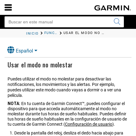
FUNCIONES DE CONECTIVIDAD BLUETOOTH
USAR EL MODO NO MOLESTAR
INICIO
Español
Usar el modo no molestar
Puedes utilizar el modo no molestar para desactivar las
notificaciones, los movimientos y las alertas. Por ejemplo,
puedes utilizar este modo cuando vayas a dormir o a ver una
película.
NOTA:
En tu cuenta de Garmin Connect™, puedes configurar el
dispositivo para que acceda automáticamente al modo no
molestar durante tus horas de sueño habituales. Puedes definir
tus horas de sueño habituales en la configuración de usuario de
tu cuenta de Garmin Connect
(
Configuración de usuario
)
.
Desde la pantalla del reloj, desliza el dedo hacia abajo para