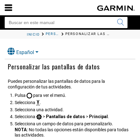
PERSONALIZAR TU RELOJ
PERSONALIZAR LAS PANTALLAS DE DATOS
INICIO
Español
Personalizar las pantallas de datos
Puedes personalizar las pantallas de datos para la
configuración de tus actividades.
Pulsa
para ver el menú.
Selecciona
.
Selecciona una actividad.
Selecciona
>
Pantallas de datos
>
Principal
.
Selecciona un campo de datos para personalizarlo.
NOTA:
No todas las opciones están disponibles para todas
las actividades.