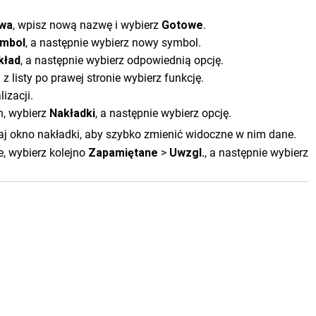
wa
, wpisz nową nazwę i wybierz
Gotowe
.
mbol
, a następnie wybierz nowy symbol.
kład
, a następnie wybierz odpowiednią opcję.
 listy po prawej stronie wybierz funkcję.
izacji.
h, wybierz
Nakładki
, a następnie wybierz opcję.
aj okno nakładki, aby szybko zmienić widoczne w nim dane.
, wybierz kolejno
Zapamiętane
>
Uwzgl.
, a następnie wybierz