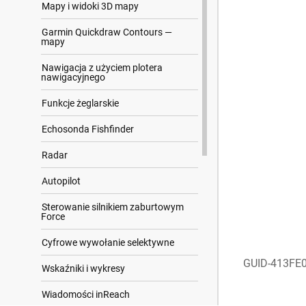
Mapy i widoki 3D mapy
Garmin Quickdraw Contours —
mapy
Nawigacja z użyciem plotera
nawigacyjnego
Funkcje żeglarskie
Echosonda Fishfinder
Radar
Autopilot
Sterowanie silnikiem zaburtowym
Force
Cyfrowe wywołanie selektywne
GUID-413FE
Wskaźniki i wykresy
Wiadomości inReach