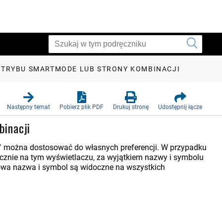
TRYBU SMARTMODE LUB STRONY KOMBINACJI
Następny temat
Pobierz plik PDF
Drukuj stronę
Udostępnij łącze
binacji
™ można dostosować do własnych preferencji. W przypadku
znie na tym wyświetlaczu, za wyjątkiem nazwy i symbolu
a nazwa i symbol są widoczne na wszystkich