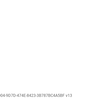
004-9D7D-474E-8423-3B787BC4A5BF v13