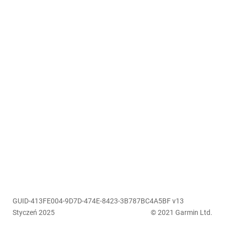
GUID-413FE004-9D7D-474E-8423-3B787BC4A5BF v13
Styczeń 2025
© 2021 Garmin Ltd.