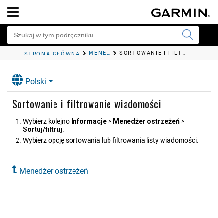
MENEDŻER OSTRZEŻEŃ
SORTOWANIE I FILTROWANIE WIADOMOŚCI
STRONA GŁÓWNA
Polski
Sortowanie i filtrowanie wiadomości
Wybierz kolejno
Informacje
>
Menedżer ostrzeżeń
>
Sortuj/filtruj
.
Wybierz opcję sortowania lub filtrowania listy wiadomości.
Menedżer ostrzeżeń