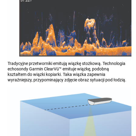
Tradycyjne przetworniki emitują wiązkę stożkową. Technologia
echosondy
Garmin ClearVü™
emituje wiązkę, podobną
kształtem do wiązki kopiarki. Taka wiązka zapewnia
wyraźniejszy, przypominający zdjęcie obraz sytuacji pod łodzią.