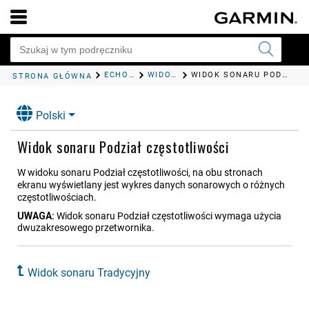
ECHOSONDA FISHFINDER
WIDOK SONARU TRADYCYJNY
WIDOK SONARU PODZIAŁ CZĘSTOTLIWOŚCI
STRONA GŁÓWNA
Polski
Widok sonaru Podział częstotliwości
W widoku sonaru Podział częstotliwości, na obu stronach
ekranu wyświetlany jest wykres danych sonarowych o różnych
częstotliwościach.
UWAGA:
Widok sonaru Podział częstotliwości wymaga użycia
dwuzakresowego przetwornika.
Widok sonaru Tradycyjny