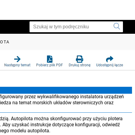
LOTA
Następny temat
Pobierz plik PDF
Drukuj stronę
Udostępnij łącze
nfigurowany przez wykwalifikowanego instalatora urządzeń
wiedza na temat morskich układów sterowniczych oraz
dzią. Autopilota można skonfigurować przy użyciu plotera
. Aby uzyskać instrukcje dotyczące konfiguracji, odwiedź
nego modelu autopilota.