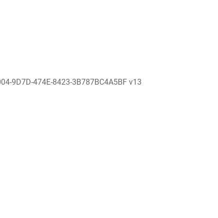
004-9D7D-474E-8423-3B787BC4A5BF v13