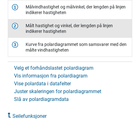
Målvindhastighet og målvinkel, der lengden på linjen
1
indikerer hastigheten
Målt hastighet og vinkel, der lengden på linjen
2
indikerer hastigheten
Kurve fra polardiagrammet som samsvarer med den
3
målte vindhastigheten
Velg et forhåndslastet polardiagram
Vis informasjon fra polardiagram
Vise polardata i datafelter
Juster skaleringen for polardiagrammet
Slå av polardiagramdata
Seilefunksjoner