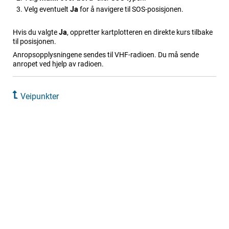
Velg eventuelt
Ja
for å navigere til SOS-posisjonen.
Hvis du valgte
Ja
, oppretter kartplotteren en direkte kurs tilbake
til posisjonen.
Anropsopplysningene sendes til VHF-radioen. Du må sende
anropet ved hjelp av radioen.
Veipunkter