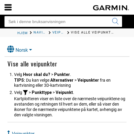
NAVIGASJON MED KARTPLOTTER
VEIPUNKTER
VISE ALLE VEIPUNKTER
HJEM
Norsk
Vise alle veipunkter
Velg
Hvor skal du?
>
Punkter
.
TIPS:
Du kan velge
Alternativer
>
Vei​punkter
fra en
kartvisning eller 3D-kartvisning
Velg
>
Punkttype
>
Veipunkt
.
Kartplotteren viser en liste over de nærmeste veipunktene og
avstanden og retningen til hvert av dem, eller så viser den
ikoner for de nærmeste veipunktene på kartet, avhengig av
den valgte visningen.
Veipunkter