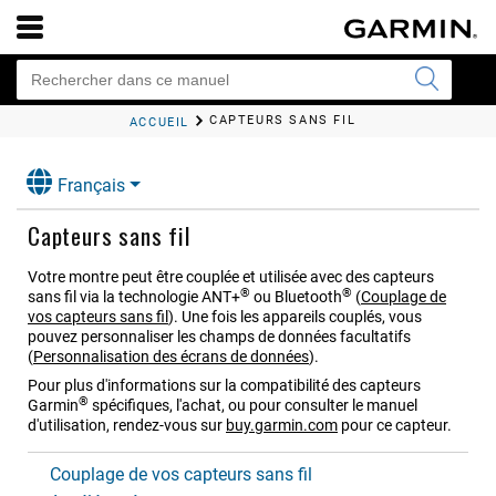
CAPTEURS SANS FIL
ACCUEIL
Français
Capteurs sans fil
Votre montre peut être couplée et utilisée avec des capteurs
®
®
sans fil via la technologie ANT‍+
ou Bluetooth
(
Couplage de
vos capteurs sans fil
)
. Une fois les appareils couplés, vous
pouvez personnaliser les champs de données facultatifs
(
Personnalisation des écrans de données
)
.
Pour plus d'informations sur la compatibilité des capteurs
®
Garmin
spécifiques, l'achat, ou pour consulter le manuel
d'utilisation, rendez-vous sur
buy.garmin.com
pour ce capteur.
Couplage de vos capteurs sans fil