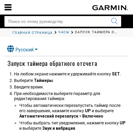
ЧАСЫ
ЗАПУСК ТАЙМЕРА ОБРАТНОГО ОТСЧЕТА
ГЛАВНАЯ СТРАНИЦА
Русский
Запуск таймера обратного отсчета
На любом экране нажмите и удерживайте кнопку
SET
.
Выберите
Таймеры
.
Введите время.
При необходимости выберите параметр для
редактирования таймера:
Чтобы автоматически перезапустить таймер после
его завершения, нажмите кнопку
UP
и выберите
Автоматический перезапуск
>
Включе​но
Чтобы выбрать тип уведомления, нажмите кнопку
UP
и выберите
Звук и вибрация
.