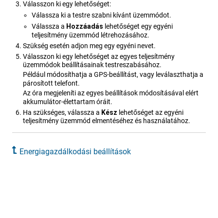
Válasszon ki egy lehetőséget:
Válassza ki a testre szabni kívánt üzemmódot.
Válassza a
Hozzáadás
lehetőséget egy egyéni
teljesítmény üzemmód létrehozásához.
Szükség esetén adjon meg egy egyéni nevet.
Válasszon ki egy lehetőséget az egyes teljesítmény
üzemmódok beállításainak testreszabásához.
Például módosíthatja a GPS-beállítást, vagy leválaszthatja a
párosított telefont.
Az óra megjeleníti az egyes beállítások módosításával elért
akkumulátor-élettartam óráit.
Ha szükséges, válassza a
Kész
lehetőséget az egyéni
teljesítmény üzemmód elmentéséhez és használatához.
Energiagazdálkodási beállítások