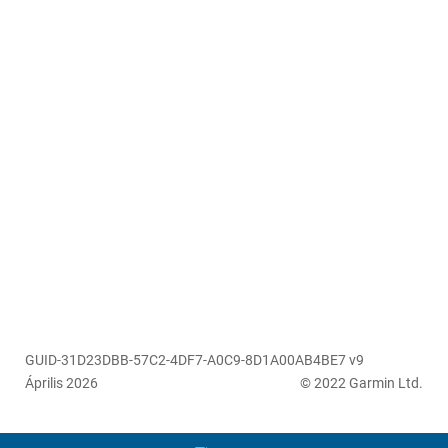
GUID-31D23DBB-57C2-4DF7-A0C9-8D1A00AB4BE7 v9
Április 2026
© 2022 Garmin Ltd.